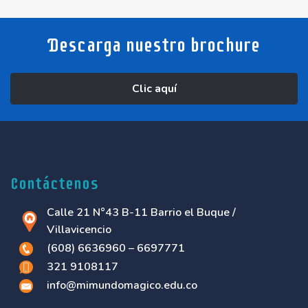
Descarga nuestro brochure
Clic aquí
Contáctenos
Calle 21 N°43 B-11 Barrio el Buque /
Villavicencio
(608) 6636960 – 6697771
321 9108117
info@mimundomagico.edu.co